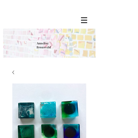
Annelise
Bronsveld